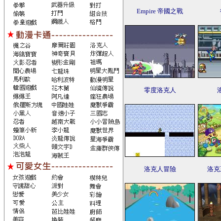
Empire 帝國之戰
零度洛克人
洛克人冒險
洛克