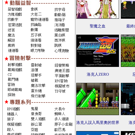
聖魔之血
最終
洛克人ZERO
洛克人誤入馬里奧的世界
洛