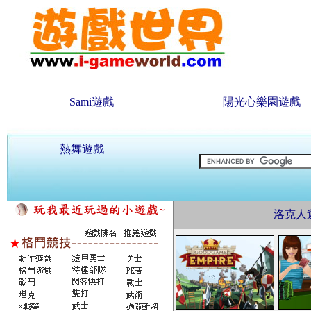
Sami遊戲
陽光心樂園遊戲
熱舞遊戲
洛克人