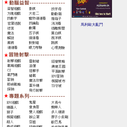
馬利歐大亂鬥