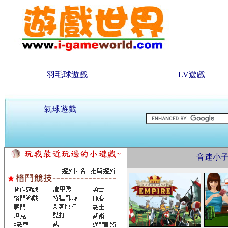
羽毛球遊戲
LV遊戲
氣球遊戲
音速小