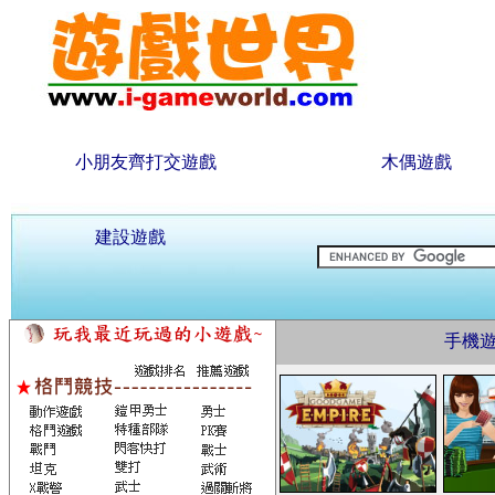
小朋友齊打交遊戲
木偶遊戲
建設遊戲
手機