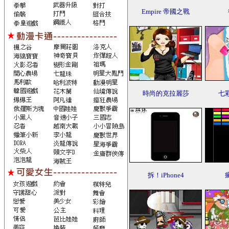
Empire 帝國之戰
時尚的克拉麗莎
七
拆！iPhone4