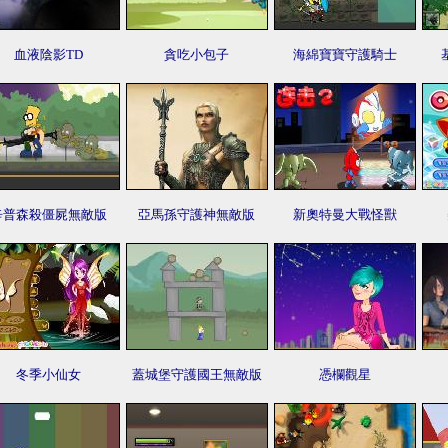
血液陰影TD
貪吃小包子
海綿寶寶守護騎士
辛普森殺僵屍無敵版
亞馬孫守護神無敵版
新奧特曼大戰怪獸
冬季小仙女
蓋城堡守護國王無敵版
憑欄觀星