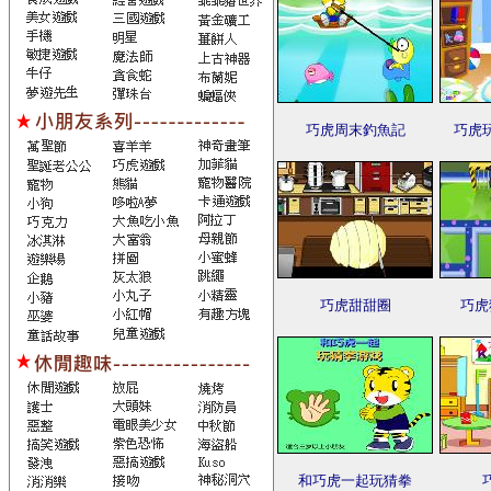
巧虎周末釣魚記
巧虎
巧虎甜甜圈
巧虎
和巧虎一起玩猜拳