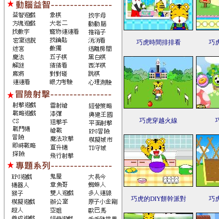
巧虎時間排排看
巧
巧虎穿越火線
巧虎的DIY餅幹派對
巧