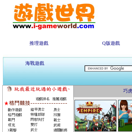
推理遊戲
Q版遊戲
海戰遊戲
巧