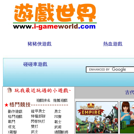
豬豬俠遊戲
熱血遊戲
碰碰車遊戲
古