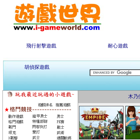
飛行射擊遊戲
耐心遊戲
胡偵探遊戲
木乃