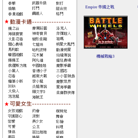
Empire 帝國之戰
機械戰輪3