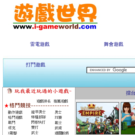
雷電遊戲
舞會遊戲
打鬥遊戲
擂