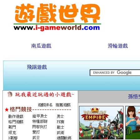
南瓜遊戲
滑輪遊戲
飛踢遊戲
孫悟