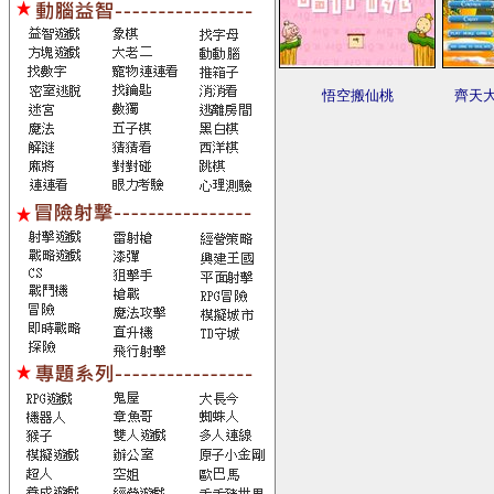
悟空搬仙桃
齊天大