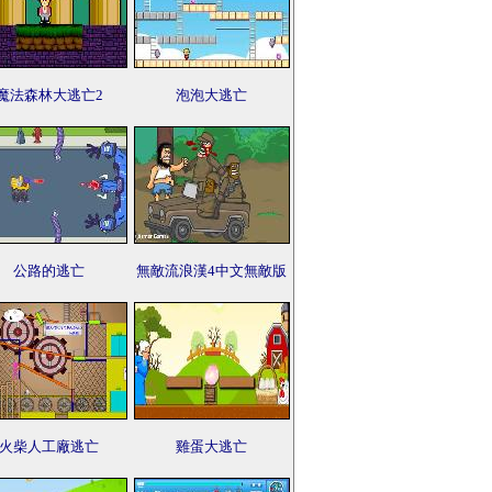
魔法森林大逃亡2
泡泡大逃亡
公路的逃亡
無敵流浪漢4中文無敵版
火柴人工廠逃亡
雞蛋大逃亡