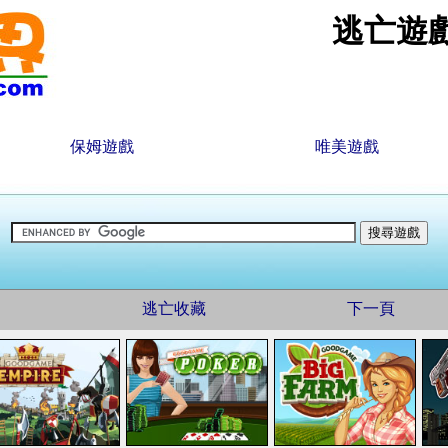
逃亡遊
保姆遊戲
唯美遊戲
逃亡收藏
下一頁