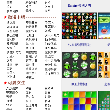
Empire 帝國之戰
快樂聖誕對對碰
瘋狂對對碰
超