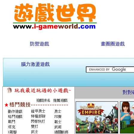
防禦遊戲
畫圈圈遊戲
腦力激盪遊戲
對對