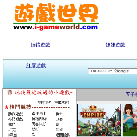
婚禮遊戲
娃娃遊戲
紅唇遊戲
五子