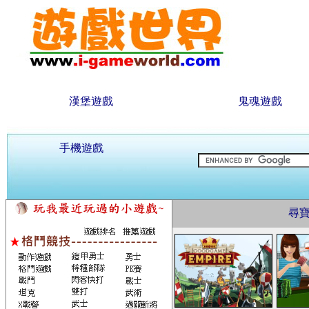
漢堡遊戲
鬼魂遊戲
手機遊戲
尋