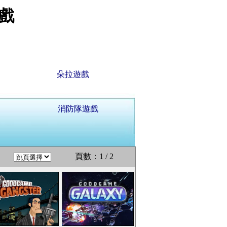
戲
朵拉遊戲
消防隊遊戲
頁數：1 / 2