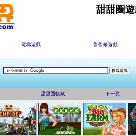
甜甜圈遊
電梯遊戲
魯魯修遊戲
甜甜圈收藏
下一頁