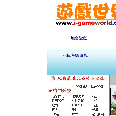
炮台遊戲
記憶考驗遊戲