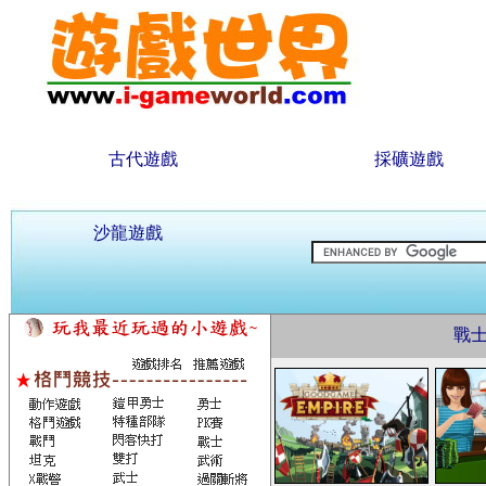
古代遊戲
採礦遊戲
沙龍遊戲
戰