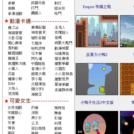
Empire 帝國之戰
反重力小鴨2
小鴨子生活2中文版