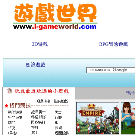
3D遊戲
RPG冒險遊戲
衝浪遊戲
鴨