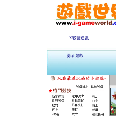
X戰警遊戲
勇者遊戲