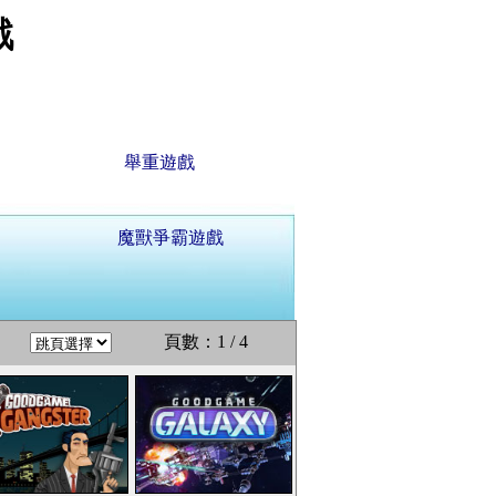
戲
舉重遊戲
魔獸爭霸遊戲
頁數：1 / 4