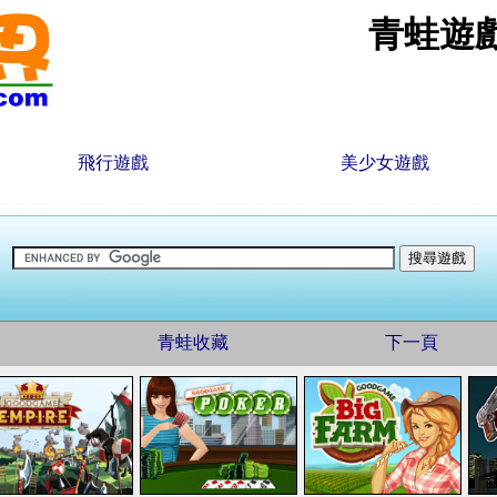
青蛙遊
飛行遊戲
美少女遊戲
青蛙收藏
下一頁