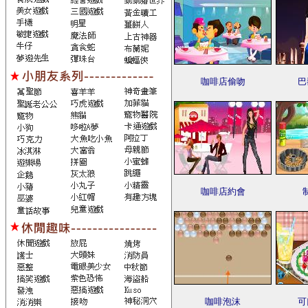
咖啡店偷吻
巴
咖啡店約會
咖啡泡沫
可