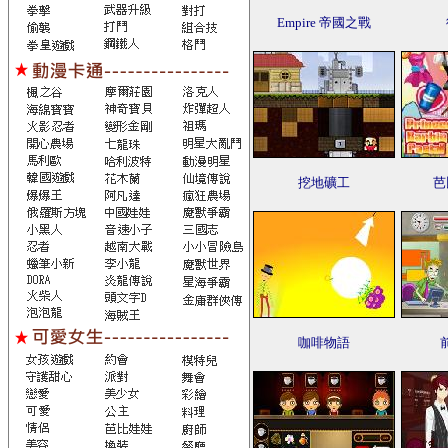
Empire 帝國之戰
挖地礦工
芭
咖啡物語