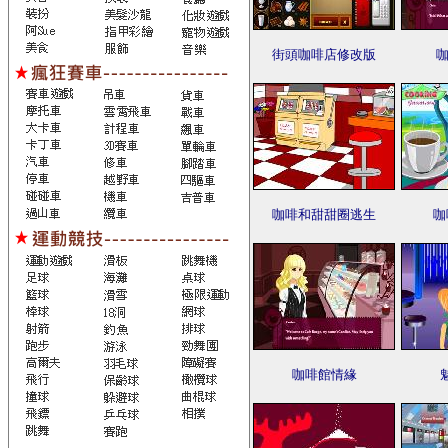
街頭咖啡店修改版
咖
咖啡和甜甜圈逃生
咖
咖啡館情緣