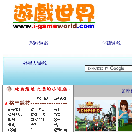
彩妝遊戲
企鵝遊戲
外星人遊戲
咖啡