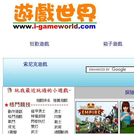
狂歡遊戲
箱子遊戲
索尼克遊戲
探