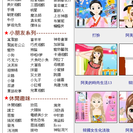
打扮
阿美
阿美的時尚生活13
韓
韓國女生化淡妝
阿美