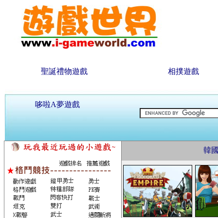
聖誕禮物遊戲
相撲遊戲
哆啦A夢遊戲
韓