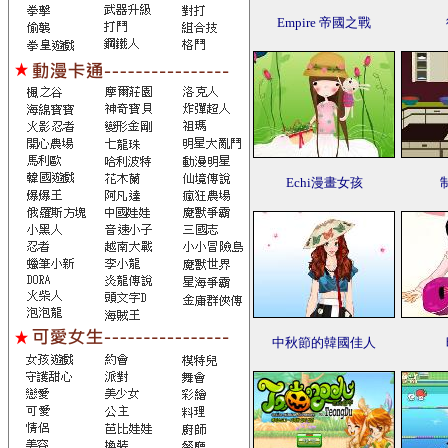
Empire 帝國之戰
Echi漫畫女孩
中秋節的韓國佳人