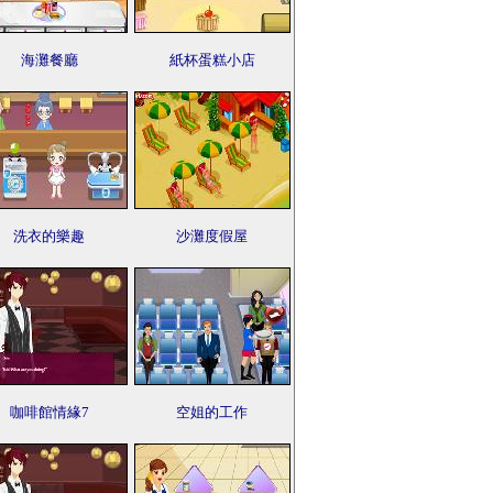
海灘餐廳
紙杯蛋糕小店
洗衣的樂趣
沙灘度假屋
咖啡館情緣7
空姐的工作