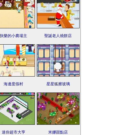
快樂的小農場主
聖誕老人燒餅店
海邊度假村
星星狐擦玻璃
迷你超市大亨
米娜甜點店