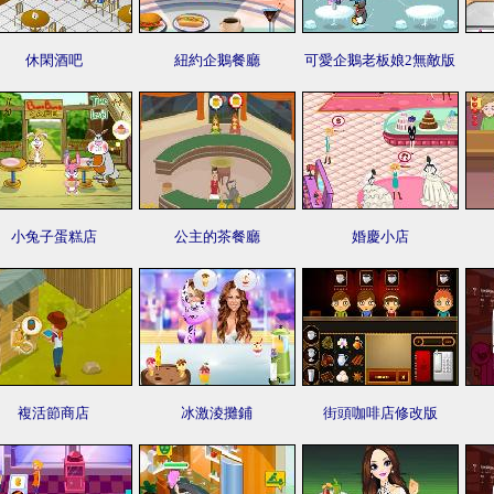
休閑酒吧
紐約企鵝餐廳
可愛企鵝老板娘2無敵版
小兔子蛋糕店
公主的茶餐廳
婚慶小店
複活節商店
冰激淩攤鋪
街頭咖啡店修改版