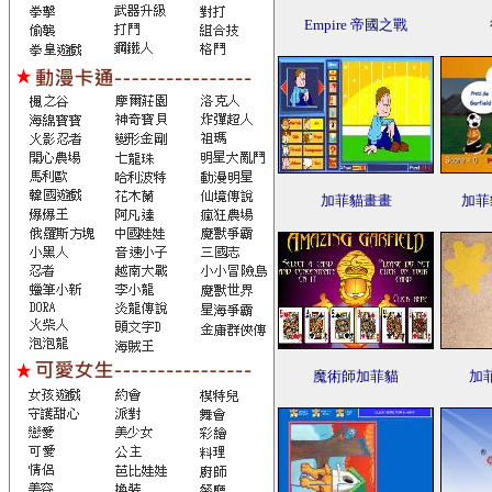
Empire 帝國之戰
加菲貓畫畫
加菲
魔術師加菲貓
加