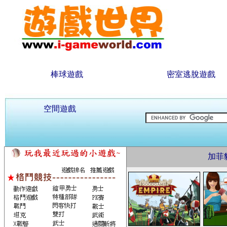
棒球遊戲
密室逃脫遊戲
空間遊戲
加菲