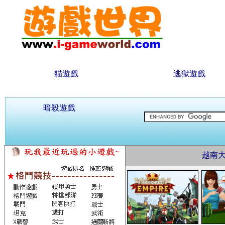
貓遊戲
逃獄遊戲
暗殺遊戲
越南