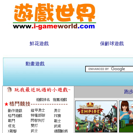
鮮花遊戲
保齡球遊戲
動畫遊戲
跑