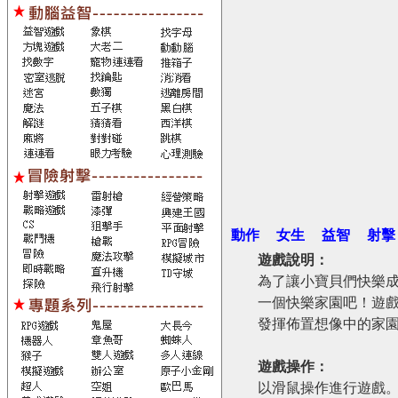
動作
女生
益智
射擊
遊戲說明：
為了讓小寶貝們快樂
一個快樂家園吧！遊
發揮佈置想像中的家
遊戲操作：
以滑鼠操作進行遊戲