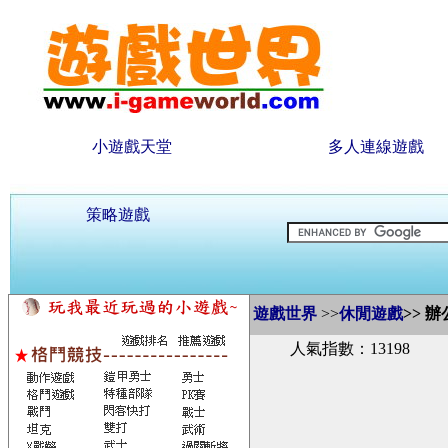
小遊戲天堂
多人連線遊戲
策略遊戲
遊戲世界
>>
休閒遊戲
>>
辦
人氣指數：13198