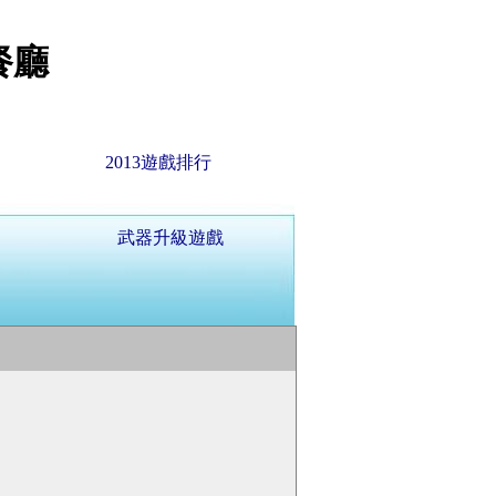
餐廳
2013遊戲排行
武器升級遊戲