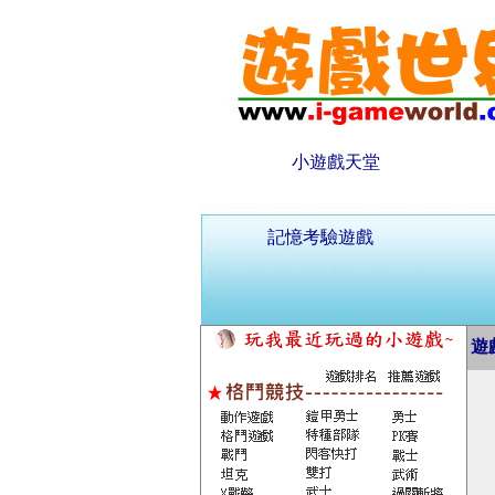
小遊戲天堂
記憶考驗遊戲
遊