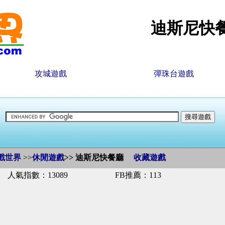
迪斯尼快
攻城遊戲
彈珠台遊戲
戲世界
>>
休閒遊戲
>>
迪斯尼快餐廳
收藏遊戲
人氣指數：13089
FB推薦：113