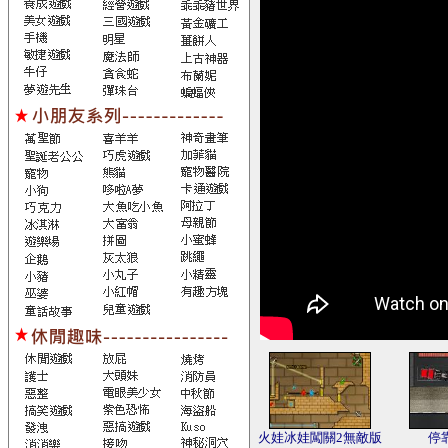
火娃冰娃闖關2無敵版
停