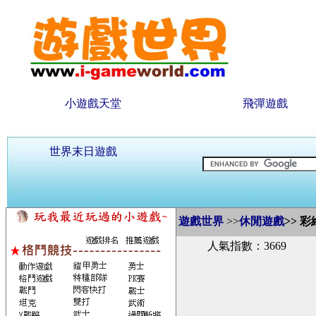
小遊戲天堂
飛彈遊戲
世界末日遊戲
遊戲世界
>>
休閒遊戲
>>
彩
人氣指數：3669