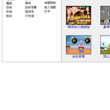
飛哥與小佛探險
豪華
朵拉舉重
情人