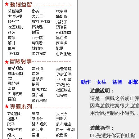
動作
女生
益智
射擊
遊戲說明：
這是一個楓之谷騎山豬
因為遊戲檔案很大,遊
用滑鼠控制的小遊戲
遊戲操作：
01.先選好你要的山豬