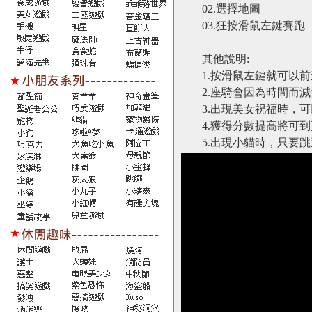
02.選擇地圖
03.狂按滑鼠左鍵賽跑
其他說明:
1.按滑鼠左鍵就可以
2.座騎會因為時間而
3.出現美女祝福時，
4.獲得分數提高將可
5.出現小貓時，只要