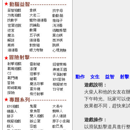
動作
女生
益智
射擊
遊戲說明：
火柴人和他的女友在
下午時光。玩家可以
效果都不同，趕快來
遊戲操作：
以滑鼠點擊道具進行