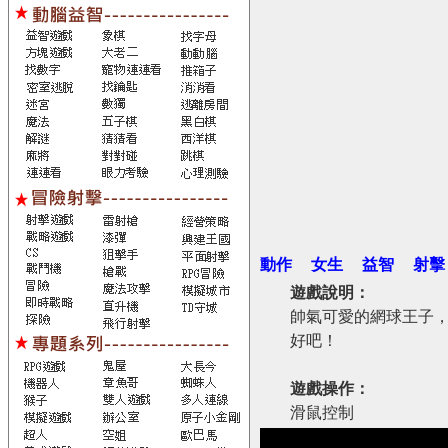
動作
女生
益智
射擊
遊戲說明：
帥氣可愛的網球王子
好吧！
遊戲操作：
滑鼠控制