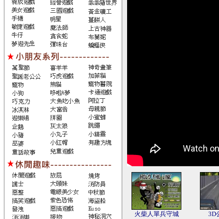
火柴人單兵守城
3