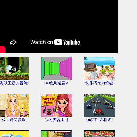
海賊王新的冒險
3D色彩迷宮2
制作巧克力軟糖
公主時尚禮服
我的美容手冊
瘋狂F1方程式