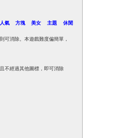
人氣
方塊
美女
主題
休閒
則可消除。本遊戲難度偏簡單，
且不經過其他圖標，即可消除