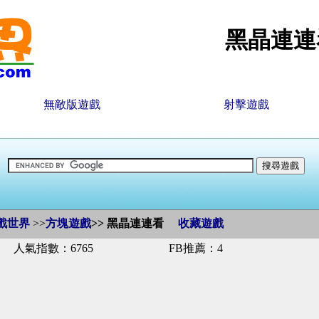
黑晶連連
無敵版遊戲
射擊遊戲
戲世界
>>
方塊遊戲
>>
黑晶連連看
收藏遊戲
人氣指數：6765
FB推薦：4