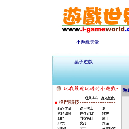
小遊戲天堂
葉子遊戲
遊