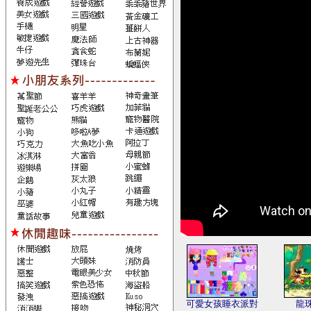
可愛女孩睡衣派對
龍珠