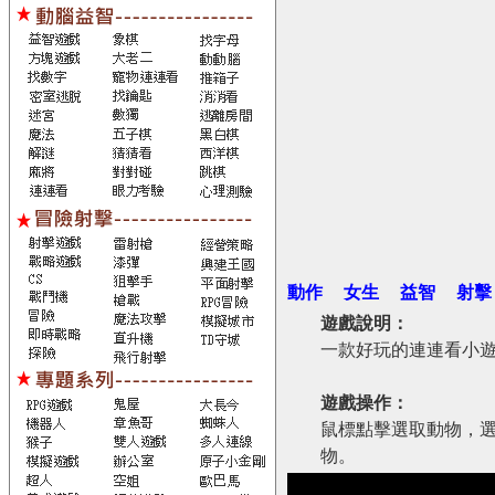
動作
女生
益智
射擊
遊戲說明：
一款好玩的連連看小
遊戲操作：
鼠標點擊選取動物，
物。