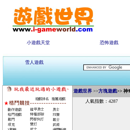
小遊戲天堂
恐怖遊戲
雪人遊戲
遊戲世界
>>
方塊遊戲
>>
神
人氣指數：4287