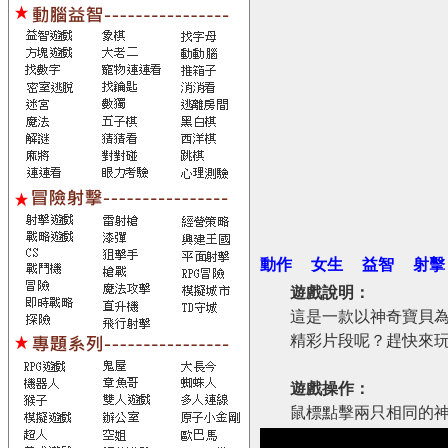
動作
女生
益智
射擊
遊戲說明：
這是一款以神奇寶貝
精彩片段呢？趕快來
遊戲操作：
鼠標點擊兩只相同的