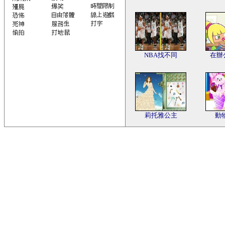
NBA找不同
在辦
莉托雅公主
動