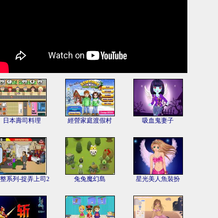
日本壽司料理
經營家庭渡假村
吸血鬼妻子
整系列-捉弄上司2
兔兔魔幻島
星光美人魚裝扮