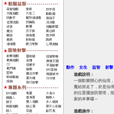
動作
女生
益智
射擊
遊戲說明：
一個歡樂開心的仙境
魔給抓走了，於是仙
的位置擺放防禦塔，
家的本事囉～
遊戲操作：