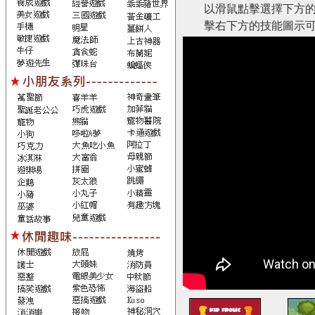
以滑鼠點擊選擇下方的
擊右下方的技能圖示可