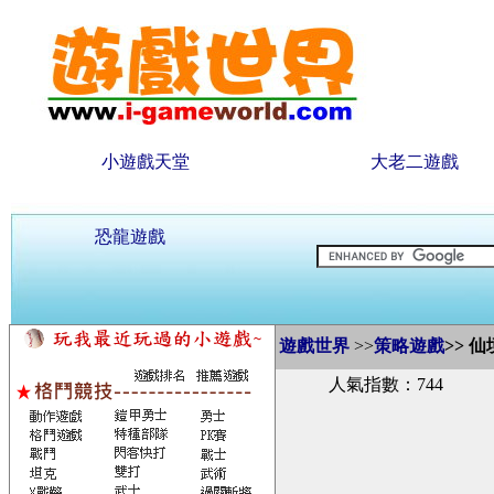
小遊戲天堂
大老二遊戲
恐龍遊戲
遊戲世界
>>
策略遊戲
>>
仙
人氣指數：744