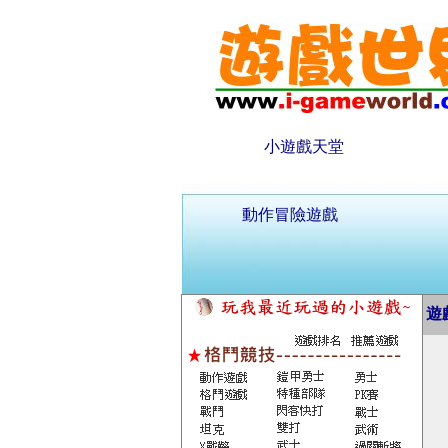
小遊戲天堂
動作冒險遊戲
遊