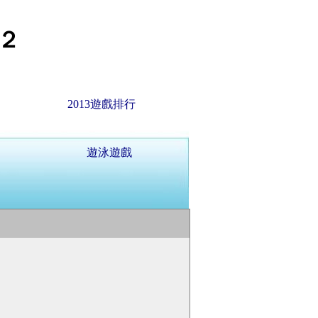
２
2013遊戲排行
遊泳遊戲