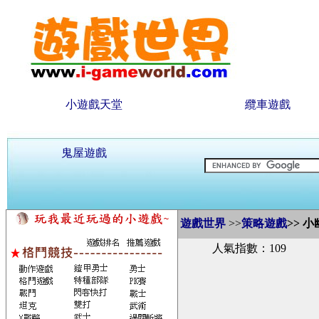
小遊戲天堂
纜車遊戲
鬼屋遊戲
遊戲世界
>>
策略遊戲
>>
小
人氣指數：109