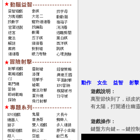
動作
女生
益智
射擊
遊戲說明：
萬聖節快到了，頑皮
有太陽，打開通往幽
遊戲操作：
鍵盤方向鍵←→鍵控制