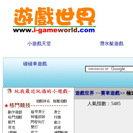
小遊戲天堂
潛水艇遊戲
碰碰車遊戲
遊戲世界
>>
賽車遊戲
>>
極
人氣指數：5485