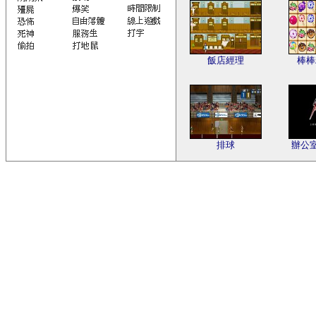
飯店經理
棒棒
排球
辦公