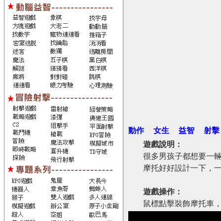
動作
女生
益智
射擊
遊戲說明：
很多男孩子都想要一
摩托好好設計一下，一
遊戲操作：
鼠標點擊裝飾摩托車