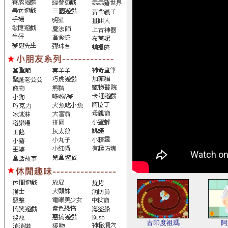
古印度祖瑪
阿