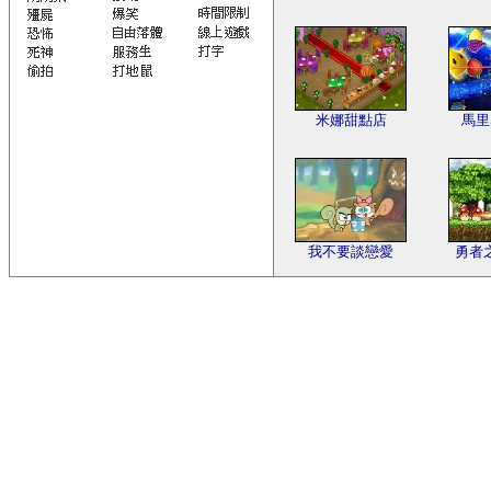
米娜甜點店
馬里
我不要談戀愛
勇者