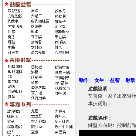
動作
女生
益智
射擊
遊戲說明：
辛普森一家子出來遊
車技術啦！
遊戲操作：
鍵盤方向鍵↑↓控制前