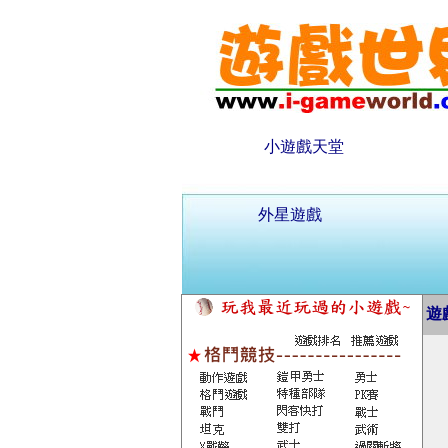
小遊戲天堂
外星遊戲
遊