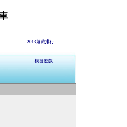
車
2013遊戲排行
模擬遊戲