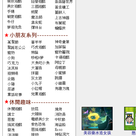
美容藥水造女孩
憨