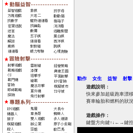
動作
女生
益智
射擊
遊戲說明：
快來參加超級跑車漂
賽車輪胎和燃料的狀
遊戲操作：
鍵盤方向鍵↑↓←→鍵