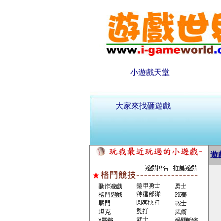
小遊戲天堂
大家來找砸遊戲
遊