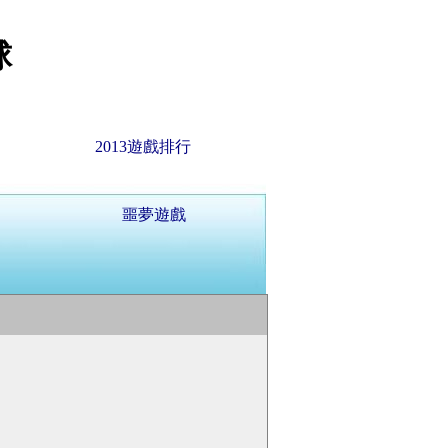
球
2013遊戲排行
噩夢遊戲