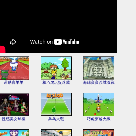
運動喜羊羊
和巧虎玩捉迷藏
海綿寶寶沙城激戰
性感美女球檯
乒乓大戰
巧虎穿越火線