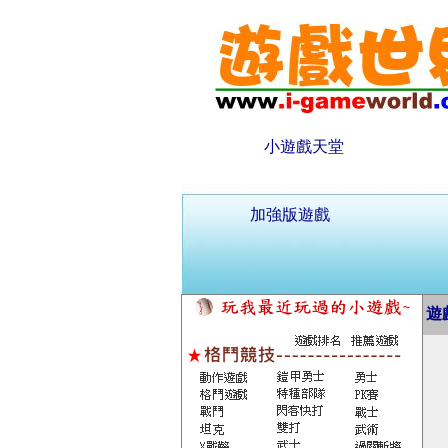
小遊戲天堂
加強版遊戲
遊