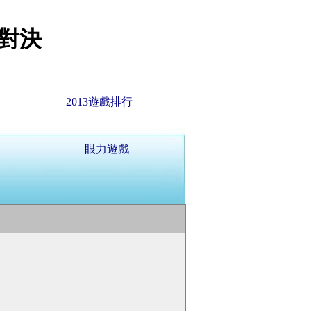
對決
2013遊戲排行
眼力遊戲