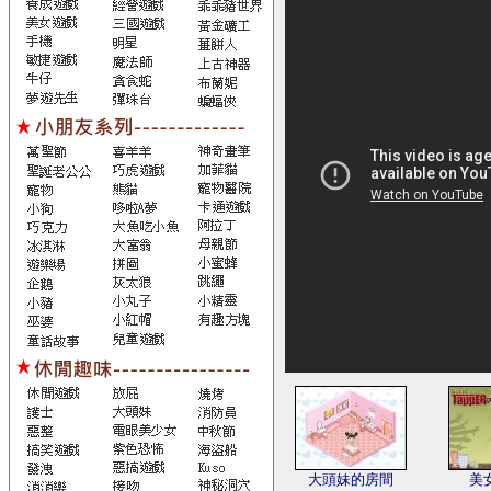
大頭妹的房間
美