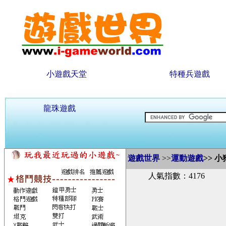
小遊戲天堂
特種兵遊戲
龍珠遊戲
遊戲世界
>>
運動遊戲
>>
小
人氣指數：4176