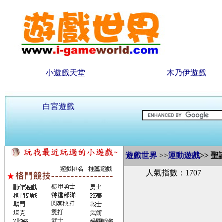
小遊戲天堂
木乃伊遊戲
白宮遊戲
遊戲世界
>>
運動遊戲
>>
聖
人氣指數：1707