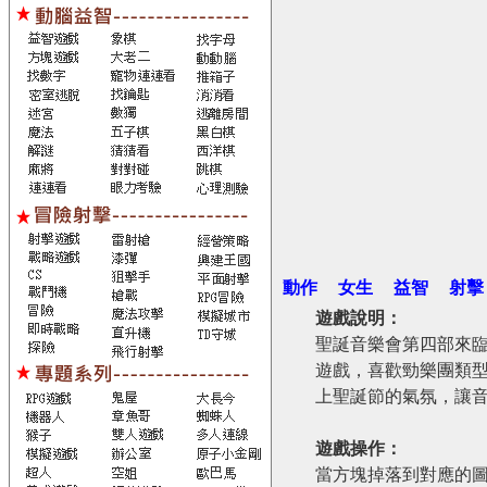
動作
女生
益智
射擊
遊戲說明：
聖誕音樂會第四部來
遊戲，喜歡勁樂團類
上聖誕節的氣氛，讓
遊戲操作：
當方塊掉落到對應的圖標