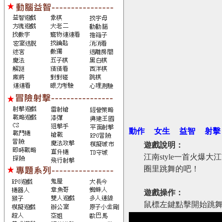
動作
女生
益智
射擊
遊戲說明：
江南style一首火
圈里跳舞的吧！
遊戲操作：
鼠標左鍵點擊開始跳舞