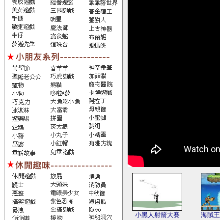
小黑人射箭大賽
海賊王