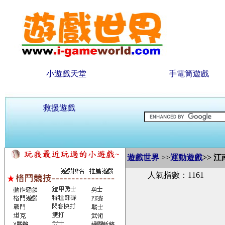
小遊戲天堂
手電筒遊戲
救援遊戲
遊戲世界
>>
運動遊戲
>>
江南
人氣指數：1161