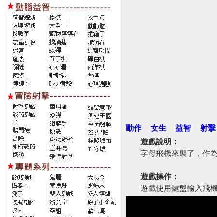
動作
女生
益智
射擊
遊戲說明：
字母飛機來襲了，作
遊戲操作：
遊戲使用鍵盤輸入飛