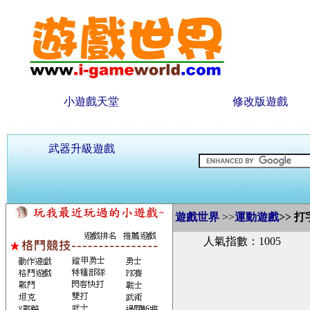
小遊戲天堂
修改版遊戲
武器升級遊戲
遊戲世界
>>
運動遊戲
>>
打
人氣指數：1005